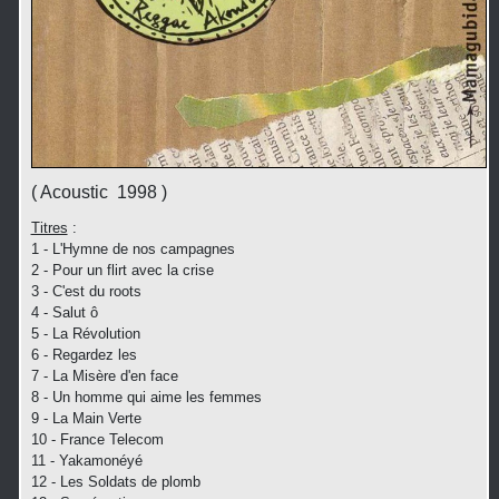
( Acoustic 1998 )
Titres
:
1 - L'Hymne de nos campagnes
2 - Pour un flirt avec la crise
3 - C'est du roots
4 - Salut ô
5 - La Révolution
6 - Regardez les
7 - La Misère d'en face
8 - Un homme qui aime les femmes
9 - La Main Verte
10 - France Telecom
11 - Yakamonéyé
12 - Les Soldats de plomb