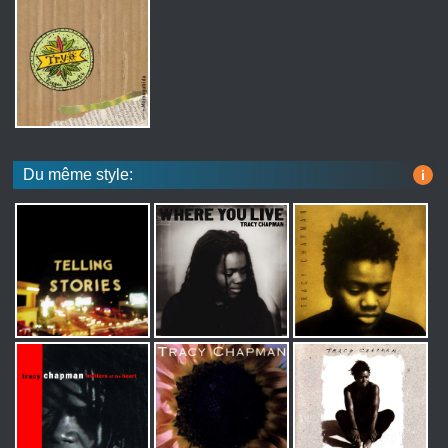
Du même style:
i