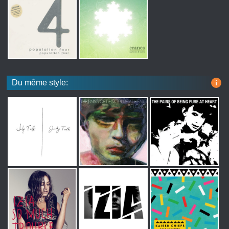
Du même style:
i