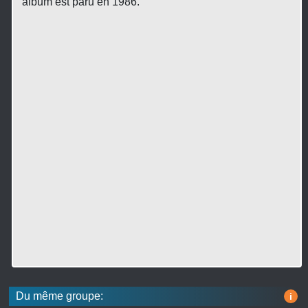
album est paru en 1986.
Du même groupe:
i