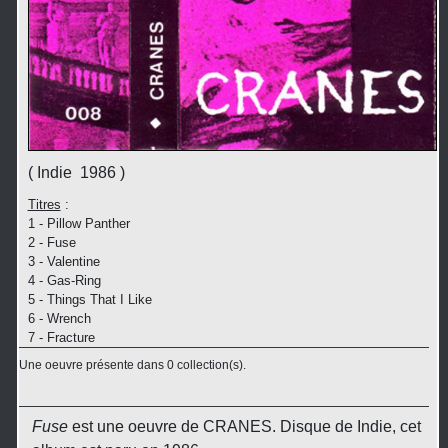
( Indie 1986 )
Titres
:
1 - Pillow Panther
2 - Fuse
3 - Valentine
4 - Gas-Ring
5 - Things That I Like
6 - Wrench
7 - Fracture
Une oeuvre présente dans 0 collection(s).
Fuse
est une oeuvre de CRANES. Disque de Indie, cet