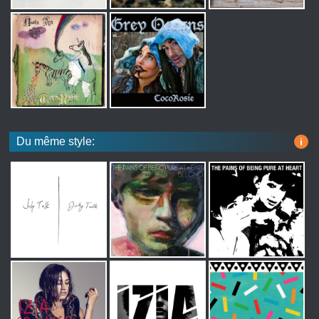
Du même style:
i