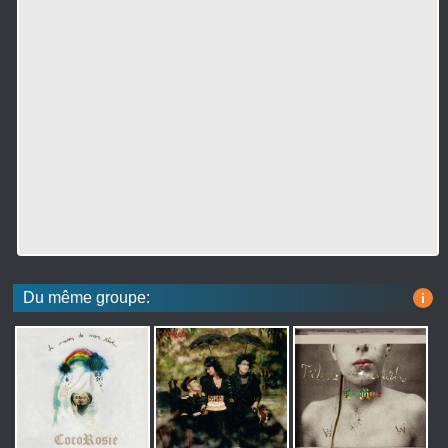
Du même groupe:
i