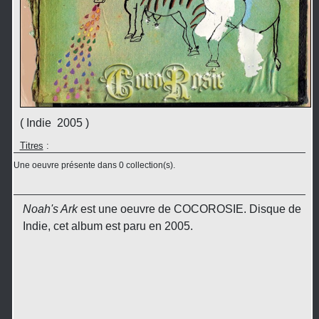
( Indie 2005 )
Titres
:
Une oeuvre présente dans 0 collection(s).
Noah's Ark
est une oeuvre de COCOROSIE. Disque de
Indie, cet album est paru en 2005.