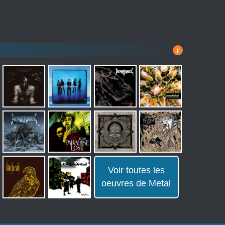
i
Voir toutes les
oeuvres de Metal