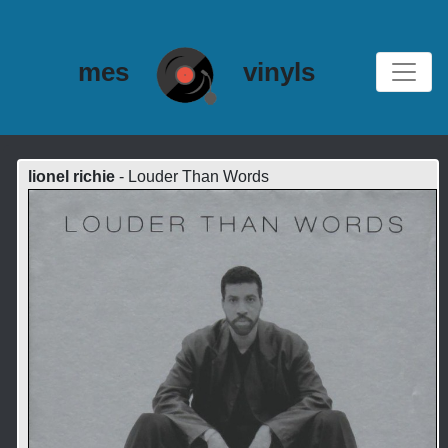
mes
vinyls
lionel richie
- Louder Than Words