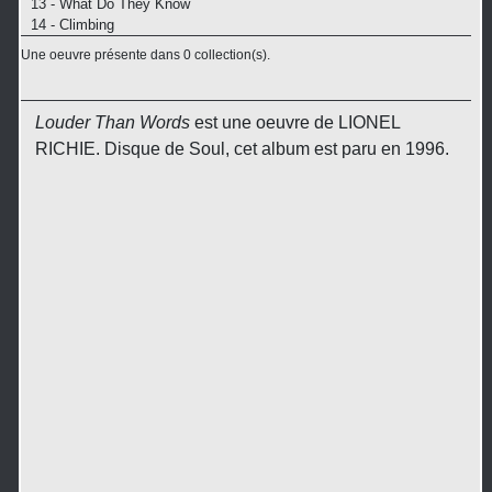
13 - What Do They Know
14 - Climbing
Une oeuvre présente dans 0 collection(s).
Louder Than Words
est une oeuvre de LIONEL
RICHIE. Disque de Soul, cet album est paru en 1996.