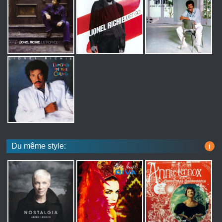
Du même style:
i