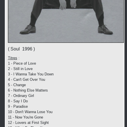
( Soul 1996 )
Titres
:
1 - Piece of Love
2 - Still in Love
3 - I Wanna Take You Down
4 - Can't Get Over You
5 - Change
6 - Nothing Else Matters
7 - Ordinary Girl
8 - Say I Do
9 - Paradise
10 - Don't Wanna Lose You
11 - Now You're Gone
12 - Lovers at First Sight