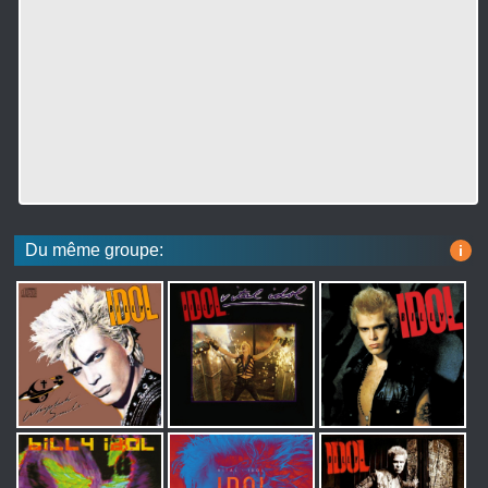
Du même groupe:
i