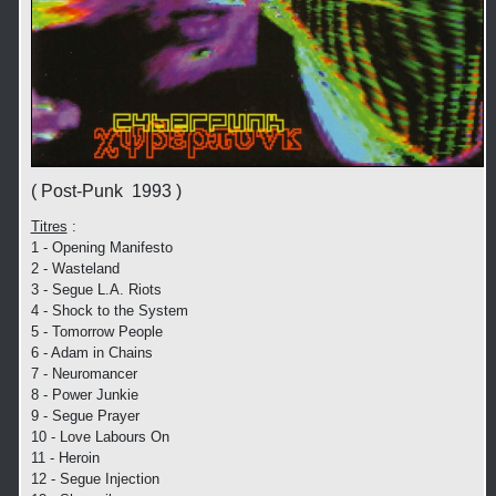
( Post-Punk 1993 )
Titres
:
1 - Opening Manifesto
2 - Wasteland
3 - Segue L.A. Riots
4 - Shock to the System
5 - Tomorrow People
6 - Adam in Chains
7 - Neuromancer
8 - Power Junkie
9 - Segue Prayer
10 - Love Labours On
11 - Heroin
12 - Segue Injection