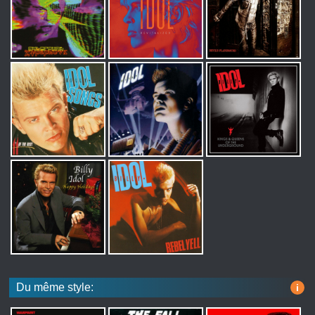
Du même style:
i