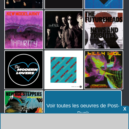
Voir toutes les oeuvres de Post-
X
Punk