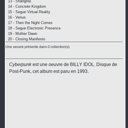
13 - Shangrila
14 - Concrete Kingdom
15 - Segue Virtual Reality
16 - Venus
17 - Then the Night Comes
18 - Segue Electronic Presence
19 - Mother Dawn
20 - Closing Manifesto
Une oeuvre présente dans 0 collection(s).
Cyberpunk
est une oeuvre de BILLY IDOL. Disque de
Post-Punk, cet album est paru en 1993.