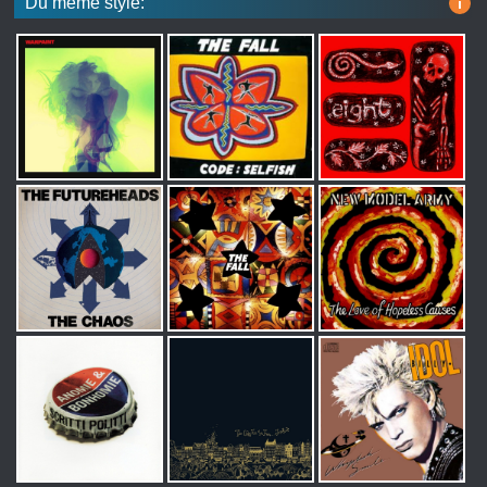
Du même style:
i