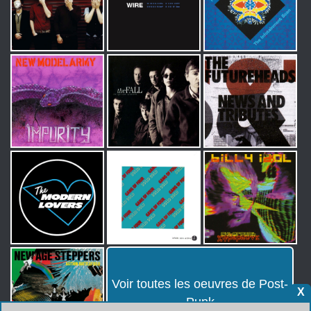
Voir toutes les oeuvres de Post-
X
Punk