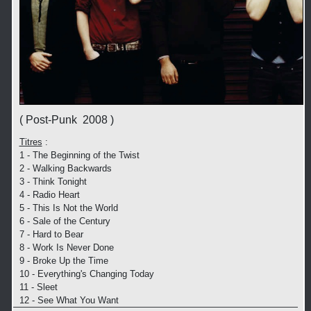
( Post-Punk 2008 )
Titres
:
1 - The Beginning of the Twist
2 - Walking Backwards
3 - Think Tonight
4 - Radio Heart
5 - This Is Not the World
6 - Sale of the Century
7 - Hard to Bear
8 - Work Is Never Done
9 - Broke Up the Time
10 - Everything's Changing Today
11 - Sleet
12 - See What You Want