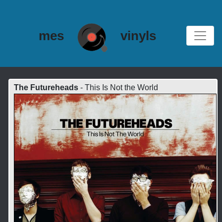
mes
vinyls
The Futureheads
- This Is Not the World