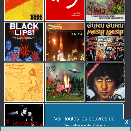
Voir toutes les oeuvres de
X
Psychedelic Rock