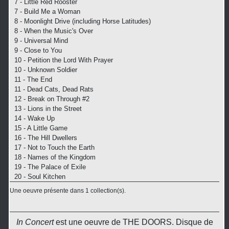
7 - Little Red Rooster
7 - Build Me a Woman
8 - Moonlight Drive (including Horse Latitudes)
8 - When the Music's Over
9 - Universal Mind
9 - Close to You
10 - Petition the Lord With Prayer
10 - Unknown Soldier
11 - The End
11 - Dead Cats, Dead Rats
12 - Break on Through #2
13 - Lions in the Street
14 - Wake Up
15 - A Little Game
16 - The Hill Dwellers
17 - Not to Touch the Earth
18 - Names of the Kingdom
19 - The Palace of Exile
20 - Soul Kitchen
Une oeuvre présente dans 1 collection(s).
In Concert
est une oeuvre de THE DOORS. Disque de