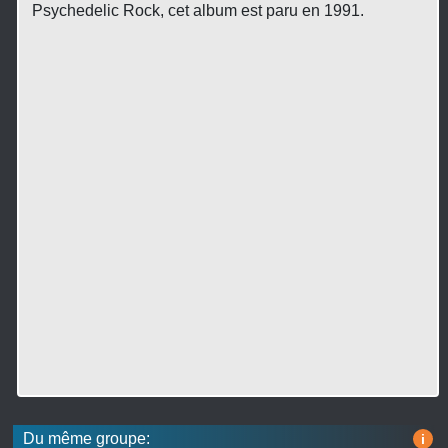
Psychedelic Rock, cet album est paru en 1991.
Du même groupe:
i