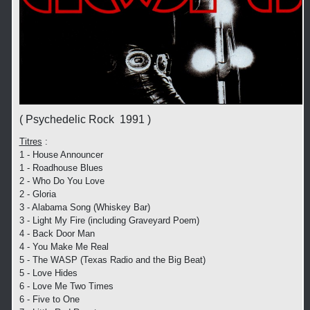
( Psychedelic Rock 1991 )
Titres
:
1 - House Announcer
1 - Roadhouse Blues
2 - Who Do You Love
2 - Gloria
3 - Alabama Song (Whiskey Bar)
3 - Light My Fire (including Graveyard Poem)
4 - Back Door Man
4 - You Make Me Real
5 - The WASP (Texas Radio and the Big Beat)
5 - Love Hides
6 - Love Me Two Times
6 - Five to One