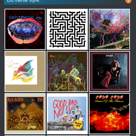
Du même style:
i