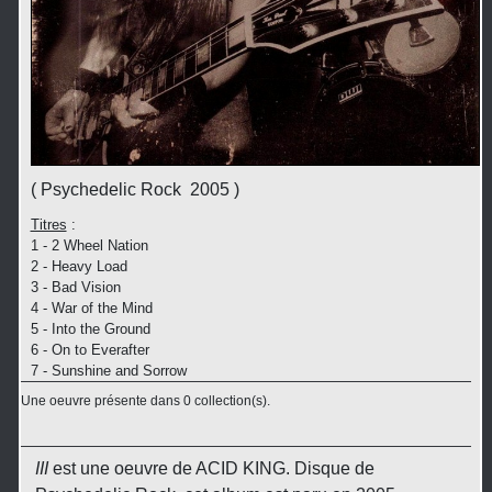
( Psychedelic Rock 2005 )
Titres
:
1 - 2 Wheel Nation
2 - Heavy Load
3 - Bad Vision
4 - War of the Mind
5 - Into the Ground
6 - On to Everafter
7 - Sunshine and Sorrow
Une oeuvre présente dans 0 collection(s).
III
est une oeuvre de ACID KING. Disque de