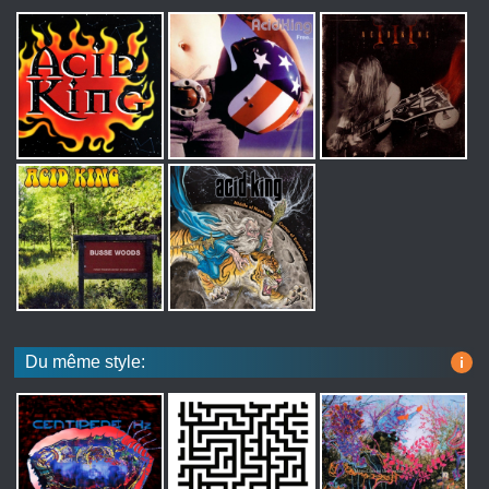
Du même style:
i