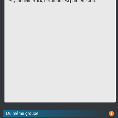
Psychedelic Rock, cet album est paru en 2005.
Du même groupe:
i