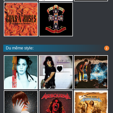
Du même style:
i