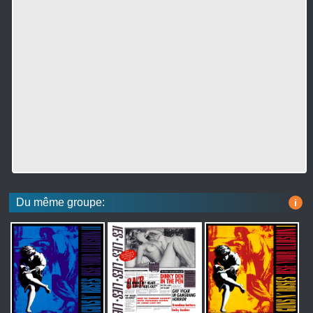
Du même groupe:
i