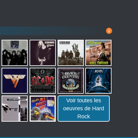
i
Voir toutes les
oeuvres de Hard
Rock