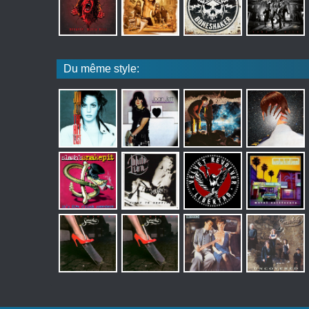
Du même style: