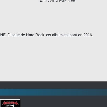
11 - It's All for Rock 'n' Roll
E. Disque de Hard Rock, cet album est paru en 2016.