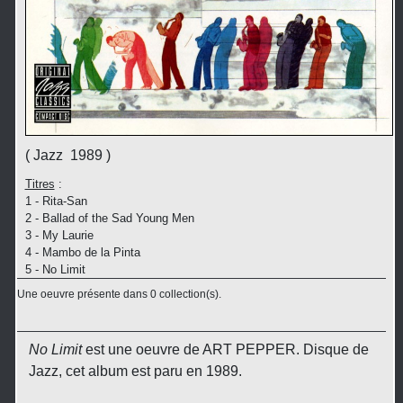
( Jazz 1989 )
Titres
:
1 - Rita-San
2 - Ballad of the Sad Young Men
3 - My Laurie
4 - Mambo de la Pinta
5 - No Limit
Une oeuvre présente dans 0 collection(s).
No Limit
est une oeuvre de ART PEPPER. Disque de
Jazz, cet album est paru en 1989.