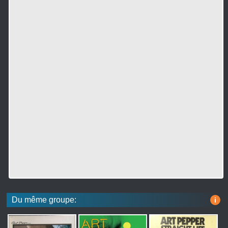
Du même groupe:
i