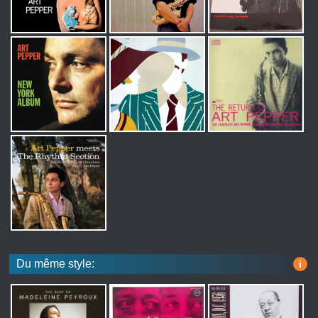
Du même style:
i