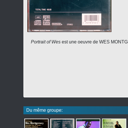
Portrait of Wes
est une oeuvre de WES MONTGOM
Du même groupe: