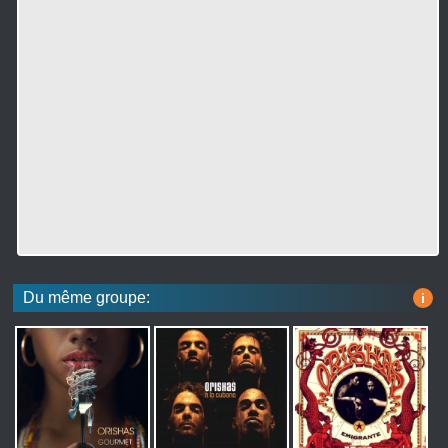
Du même groupe:
i