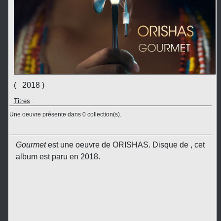
( 2018 )
Titres
:
Une oeuvre présente dans 0 collection(s).
Gourmet
est une oeuvre de ORISHAS. Disque de , cet
album est paru en 2018.