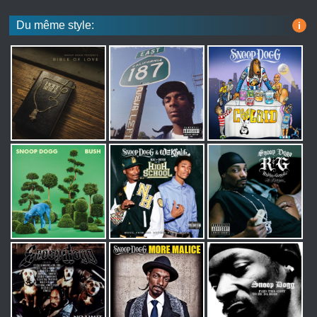
Du même style:
i