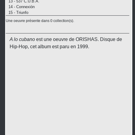
13 - 537 C.U.B.A.
14 - Connexión
15 - Triunfo
Une oeuvre présente dans 0 collection(s).
A lo cubano
est une oeuvre de ORISHAS. Disque de
Hip-Hop, cet album est paru en 1999.