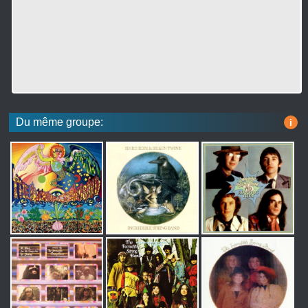
Du même groupe:
i