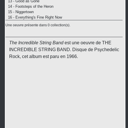
13 - Good as Gone
14 - Footsteps of the Heron
15 - Niggertown
16 - Everything's Fine Right Now
Une oeuvre présente dans 0 collection(s).
The Incredible String Band
est une oeuvre de THE
INCREDIBLE STRING BAND. Disque de Psychedelic
Rock, cet album est paru en 1966.