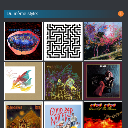
Du même style:
i