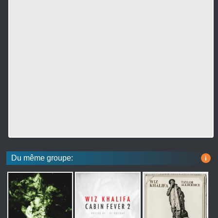
Du même groupe:
i