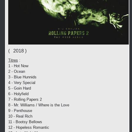
( 2018 )
Titres
:
1 - Hot Now
2 - Ocean
3 - Blue Hunnids
4 - Very Special
5 - Goin Hard
6 - Holyfield
7 - Rolling Papers 2
8 - Mr. Williams / Where is the Love
9 - Penthouse
10 - Real Rich
11 - Bootsy Bellows
12 - Hopeless Romantic