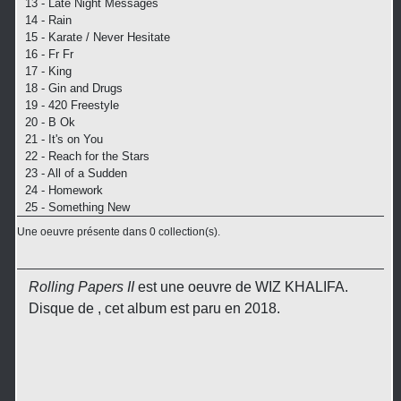
13 - Late Night Messages
14 - Rain
15 - Karate / Never Hesitate
16 - Fr Fr
17 - King
18 - Gin and Drugs
19 - 420 Freestyle
20 - B Ok
21 - It's on You
22 - Reach for the Stars
23 - All of a Sudden
24 - Homework
25 - Something New
Une oeuvre présente dans 0 collection(s).
Rolling Papers II
est une oeuvre de WIZ KHALIFA.
Disque de , cet album est paru en 2018.