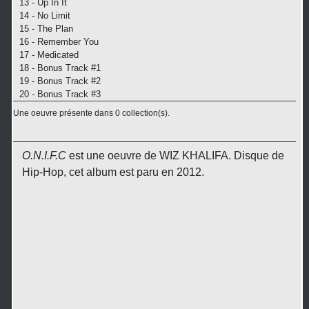
13 - Up In It
14 - No Limit
15 - The Plan
16 - Remember You
17 - Medicated
18 - Bonus Track #1
19 - Bonus Track #2
20 - Bonus Track #3
Une oeuvre présente dans 0 collection(s).
O.N.I.F.C
est une oeuvre de WIZ KHALIFA. Disque de
Hip-Hop, cet album est paru en 2012.