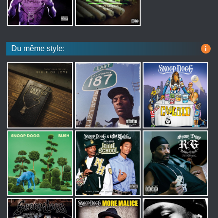
Du même style:
i