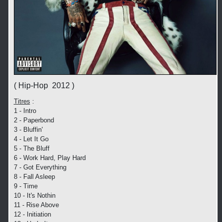
( Hip-Hop 2012 )
Titres
:
1 - Intro
2 - Paperbond
3 - Bluffin'
4 - Let It Go
5 - The Bluff
6 - Work Hard, Play Hard
7 - Got Everything
8 - Fall Asleep
9 - Time
10 - It's Nothin
11 - Rise Above
12 - Initiation