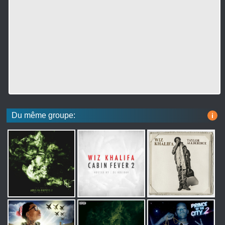
Du même groupe:
i