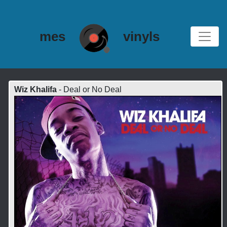
mes
vinyls
Wiz Khalifa
- Deal or No Deal