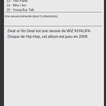
13 - This Plane
14 - Who I Am
15 - Young Boy Talk
Une oeuvre présente dans 0 collection(s).
Deal or No Deal
est une oeuvre de WIZ KHALIFA.
Disque de Hip-Hop, cet album est paru en 2009.