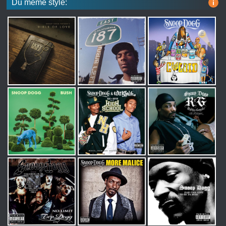
Du même style:
i