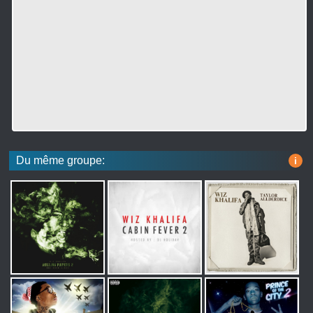
Du même groupe:
i