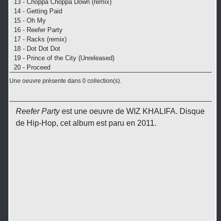
13 - Choppa Choppa Down (remix)
14 - Getting Paid
15 - Oh My
16 - Reefer Party
17 - Racks (remix)
18 - Dot Dot Dot
19 - Prince of the City (Unreleased)
20 - Proceed
Une oeuvre présente dans 0 collection(s).
Reefer Party
est une oeuvre de WIZ KHALIFA. Disque
de Hip-Hop, cet album est paru en 2011.