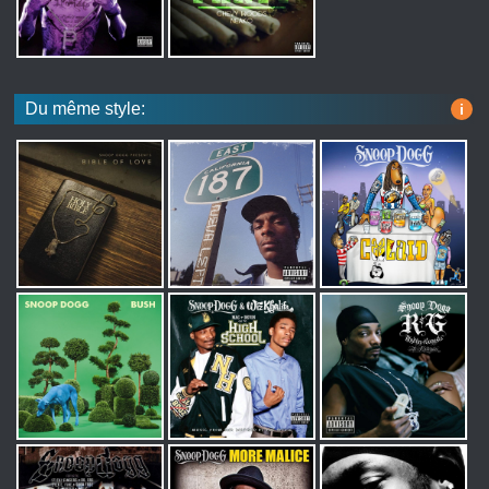
Du même style:
i