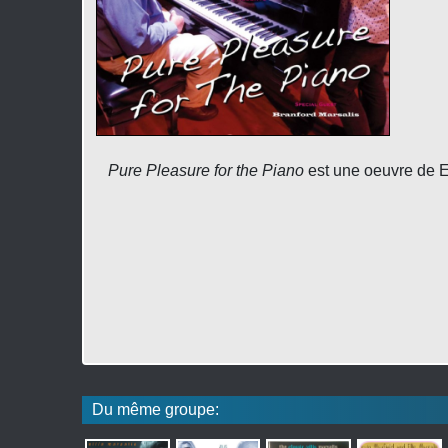
Pure Pleasure for the Piano
est une oeuvre de 
Du même groupe: