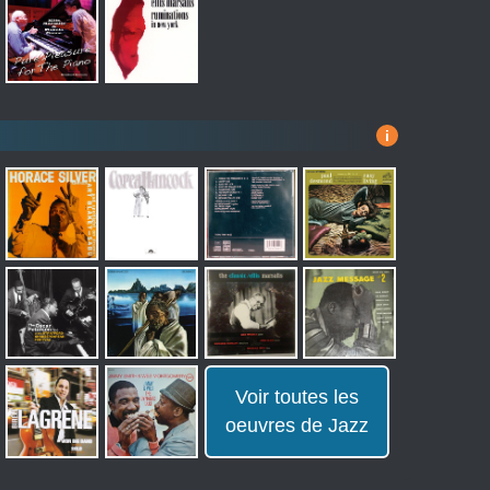
i
Voir toutes les
oeuvres de Jazz