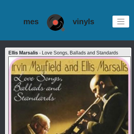
mes
vinyls
Ellis Marsalis
- Love Songs, Ballads and Standards