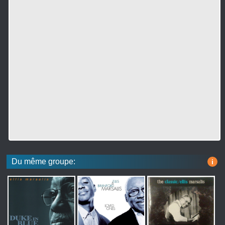
Du même groupe:
i