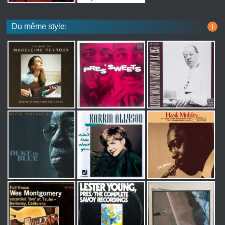
Du même style:
i