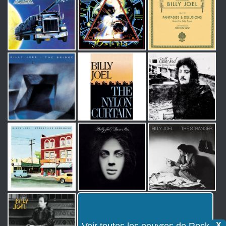
Voir toutes les oeuvres de Rock
X