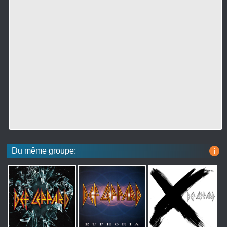
Du même groupe:
i