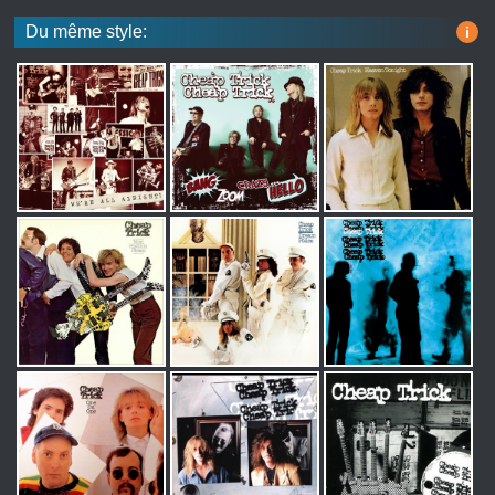
Du même style:
i