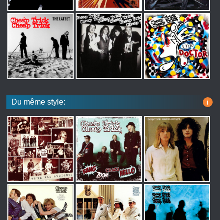
Du même style:
i