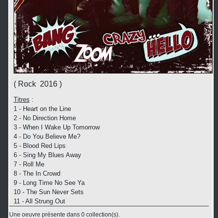
( Rock 2016 )
Titres
:
1 - Heart on the Line
2 - No Direction Home
3 - When I Wake Up Tomorrow
4 - Do You Believe Me?
5 - Blood Red Lips
6 - Sing My Blues Away
7 - Roll Me
8 - The In Crowd
9 - Long Time No See Ya
10 - The Sun Never Sets
11 - All Strung Out
Une oeuvre présente dans 0 collection(s).