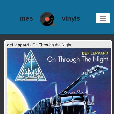
mes
vinyls
def leppard
- On Through the Night