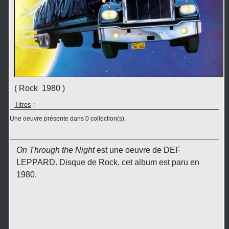
( Rock 1980 )
Titres
:
Une oeuvre présente dans 0 collection(s).
On Through the Night
est une oeuvre de DEF
LEPPARD. Disque de Rock, cet album est paru en
1980.