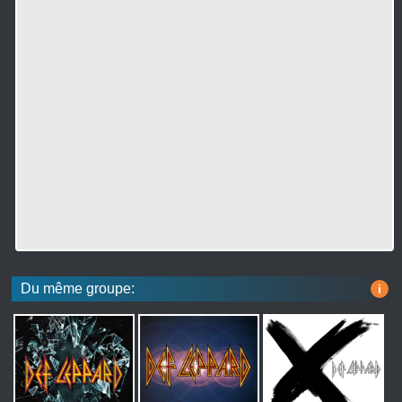
Du même groupe:
i