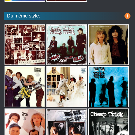
Du même style:
i