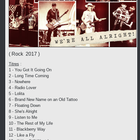
( Rock 2017 )
Titres
:
1 - You Got It Going On
2 - Long Time Coming
3 - Nowhere
4 - Radio Lover
5 - Lolita
6 - Brand New Name on an Old Tattoo
7 - Floating Down
8 - She's Alright
9 - Listen to Me
10 - The Rest of My Life
11 - Blackberry Way
12 - Like a Fly