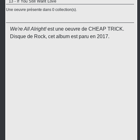
13 - If You Still Want Love
Une oeuvre présente dans 0 collection(s).
We're All Alright!
est une oeuvre de CHEAP TRICK.
Disque de Rock, cet album est paru en 2017.