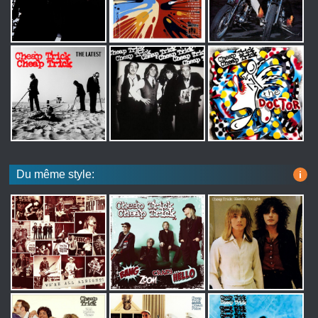
Du même style:
i