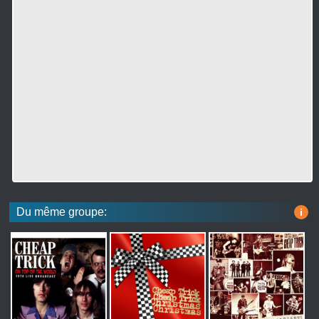
Du même groupe:
i