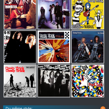
Du même style:
i