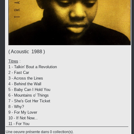
( Acoustic 1988 )
Titres
:
1 - Talkin' Bout a Revolution
2 - Fast Car
3 - Across the Lines
4 - Behind the Wall
5 - Baby Can I Hold You
6 - Mountains o' Things
7 - She's Got Her Ticket
8 - Why?
9 - For My Lover
10 - If Not Now...
11 - For You
Une oeuvre présente dans 0 collection(s).