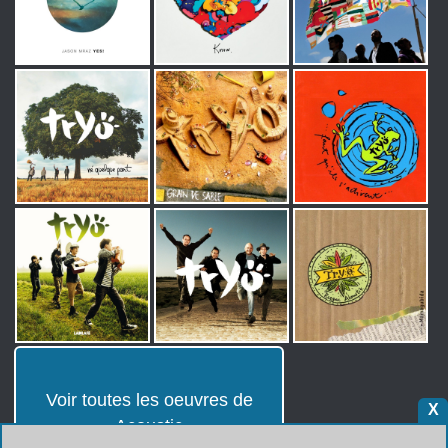
Voir toutes les oeuvres de
X
Acoustic