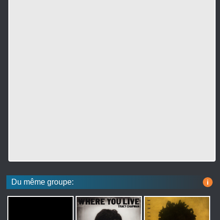
Du même groupe:
i