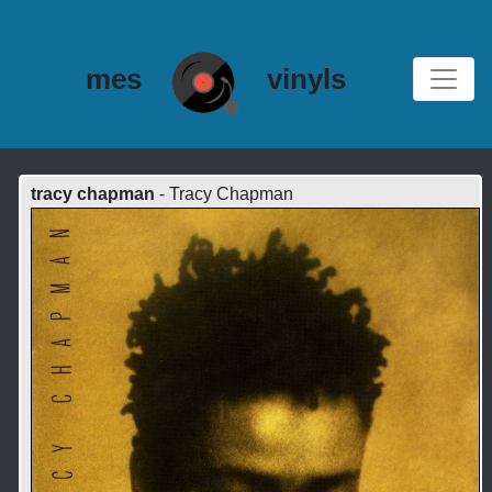
mes
vinyls
tracy chapman
- Tracy Chapman