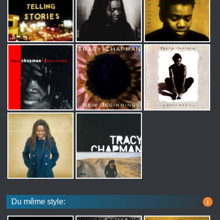
Du même style:
i