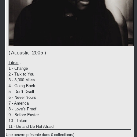
( Acoustic 2005 )
Titres
:
1 - Change
2 - Talk to You
3 - 3,000 Miles
4 - Going Back
5 - Don't Dwell
6 - Never Yours
7 - America
8 - Love's Proof
9 - Before Easter
10 - Taken
11 - Be and Be Not Afraid
Une oeuvre présente dans 0 collection(s).