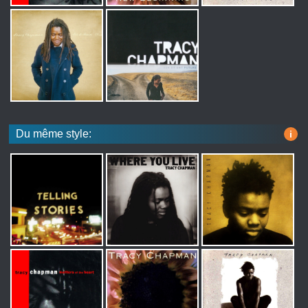
Du même style:
i