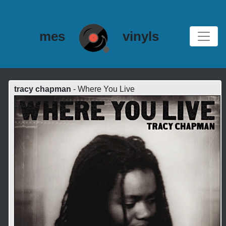
mes
vinyls
tracy chapman
- Where You Live