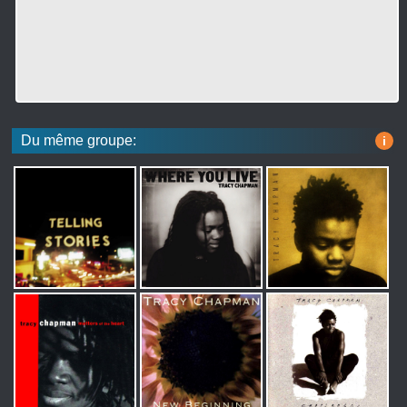
Du même groupe:
i