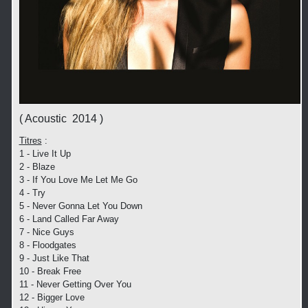
( Acoustic 2014 )
Titres
:
1 - Live It Up
2 - Blaze
3 - If You Love Me Let Me Go
4 - Try
5 - Never Gonna Let You Down
6 - Land Called Far Away
7 - Nice Guys
8 - Floodgates
9 - Just Like That
10 - Break Free
11 - Never Getting Over You
12 - Bigger Love