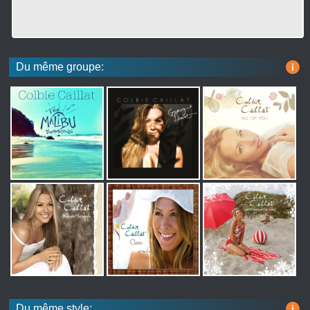
Du même groupe:
i
Du même style:
i