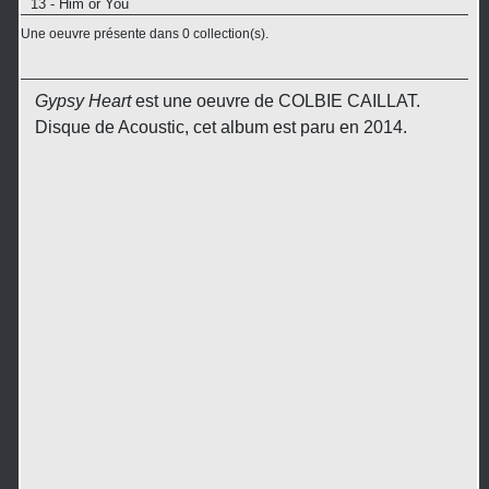
13 - Him or You
Une oeuvre présente dans 0 collection(s).
Gypsy Heart
est une oeuvre de COLBIE CAILLAT.
Disque de Acoustic, cet album est paru en 2014.