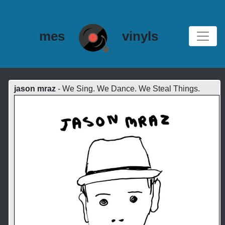
mes
vinyls
jason mraz
- We Sing. We Dance. We Steal Things.