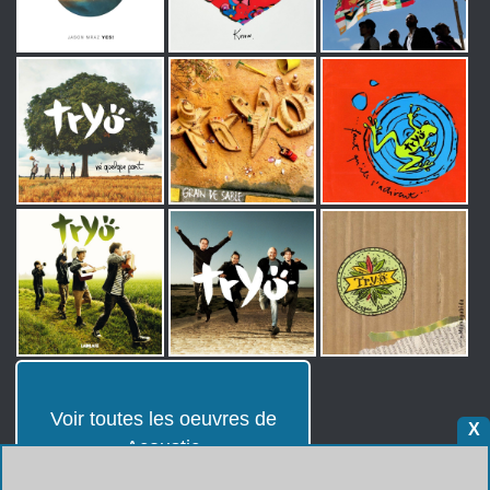
Voir toutes les oeuvres de
X
Acoustic