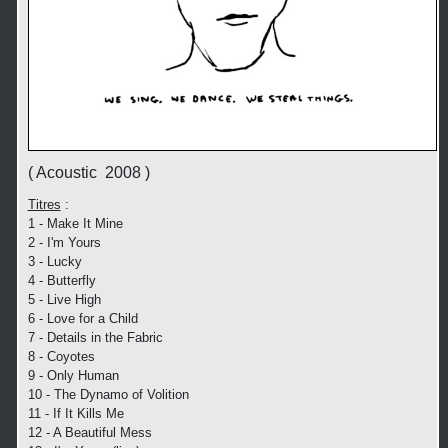
( Acoustic 2008 )
Titres
:
1 - Make It Mine
2 - I'm Yours
3 - Lucky
4 - Butterfly
5 - Live High
6 - Love for a Child
7 - Details in the Fabric
8 - Coyotes
9 - Only Human
10 - The Dynamo of Volition
11 - If It Kills Me
12 - A Beautiful Mess