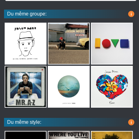
Du même groupe:
i
Du même style:
i