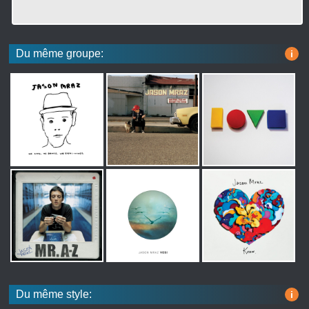
Du même groupe:
i
Du même style:
i