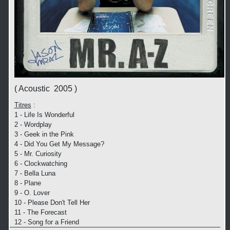
( Acoustic 2005 )
Titres
:
1 - Life Is Wonderful
2 - Wordplay
3 - Geek in the Pink
4 - Did You Get My Message?
5 - Mr. Curiosity
6 - Clockwatching
7 - Bella Luna
8 - Plane
9 - O. Lover
10 - Please Don't Tell Her
11 - The Forecast
12 - Song for a Friend