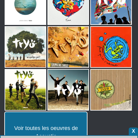
Voir toutes les oeuvres de
X
Acoustic