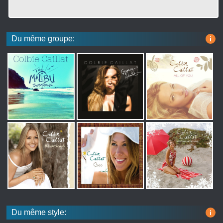
Du même groupe:
i
Du même style:
i