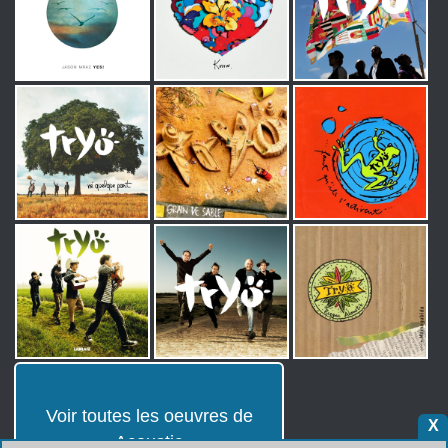
Voir toutes les oeuvres de
X
Acoustic