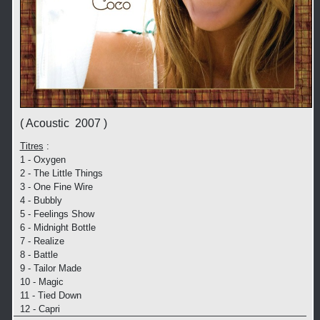
( Acoustic 2007 )
Titres
:
1 - Oxygen
2 - The Little Things
3 - One Fine Wire
4 - Bubbly
5 - Feelings Show
6 - Midnight Bottle
7 - Realize
8 - Battle
9 - Tailor Made
10 - Magic
11 - Tied Down
12 - Capri