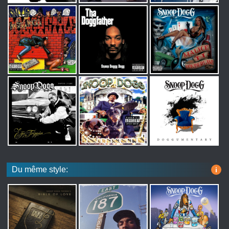
Du même style:
i