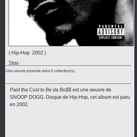
( Hip-Hop 2002 )
Titres
:
Une oeuvre présente dans 0 collection(s).
Paid tha Cost to Be da Bo$$
est une oeuvre de
SNOOP DOGG. Disque de Hip-Hop, cet album est paru
en 2002.