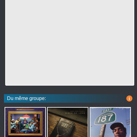
Du même groupe:
i