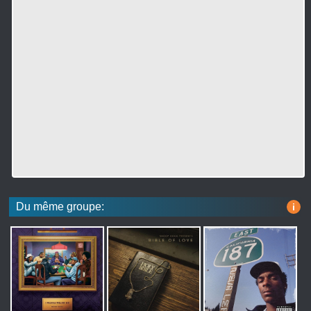
Du même groupe:
i