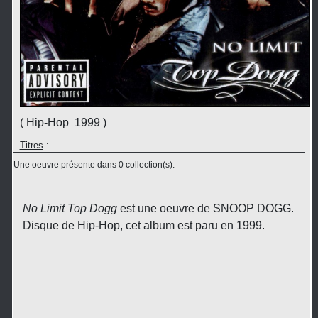
( Hip-Hop 1999 )
Titres
:
Une oeuvre présente dans 0 collection(s).
No Limit Top Dogg
est une oeuvre de SNOOP DOGG.
Disque de Hip-Hop, cet album est paru en 1999.