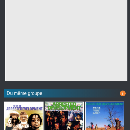
Du même groupe:
i