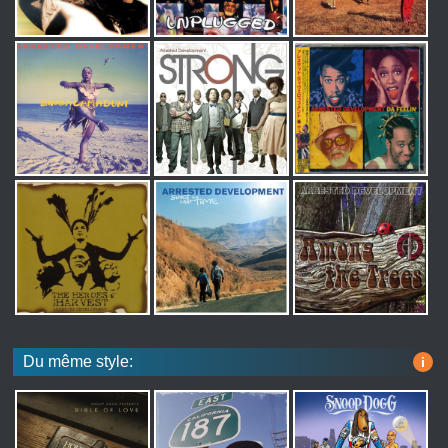
Du même style:
i