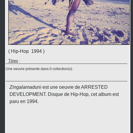
( Hip-Hop 1994 )
Titres
:
Une oeuvre présente dans 0 collection(s).
Zingalamaduni
est une oeuvre de ARRESTED
DEVELOPMENT. Disque de Hip-Hop, cet album est
paru en 1994.