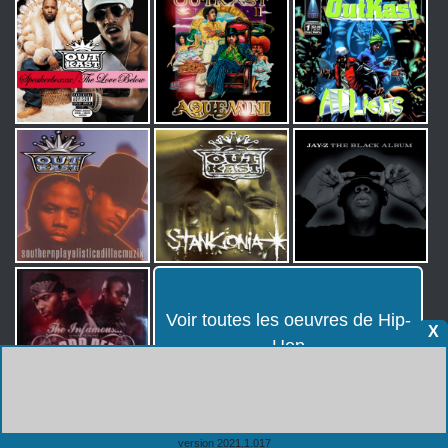
Voir toutes les oeuvres de Hip-
X
Hop
version 2021.1.017