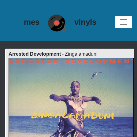
mes
vinyls
Arrested Development
- Zingalamaduni