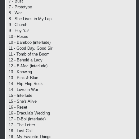
7 - Bust
7 - Prototype
8 - War
8 - She Lives in My Lap
9 - Church
9 - Hey Ya!
10 - Roses
10 - Bamboo (interlude)
11 - Good Day, Good Sir
11 - Tomb of the Boom
12 - Behold a Lady
12 - E-Mac (interlude)
13 - Knowing
13 - Pink & Blue
14 - Flip Flop Rock
14 - Love in War
15 - Interlude
15 - She's Alive
16 - Reset
16 - Dracula's Wedding
17 - D-Boi (interlude)
17 - The Letter
18 - Last Call
18 - My Favorite Things