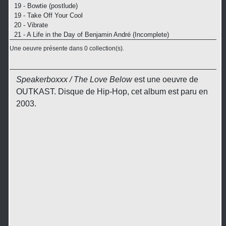
19 - Bowtie (postlude)
19 - Take Off Your Cool
20 - Vibrate
21 - A Life in the Day of Benjamin André (Incomplete)
Une oeuvre présente dans 0 collection(s).
Speakerboxxx / The Love Below
est une oeuvre de
OUTKAST. Disque de Hip-Hop, cet album est paru en
2003.