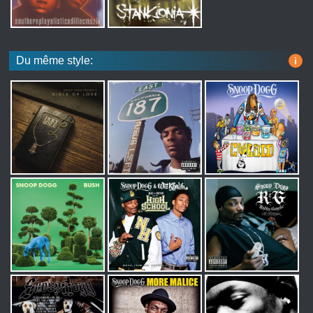
Du même style:
i