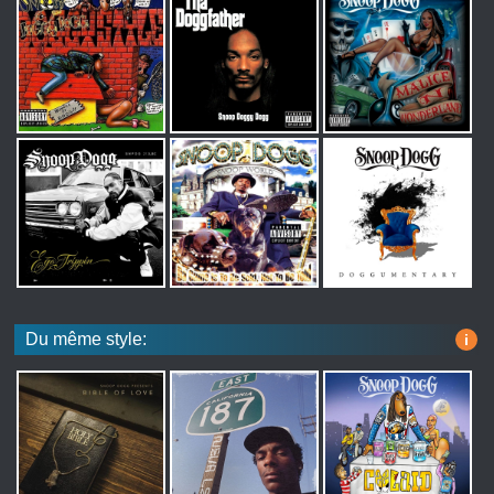
Du même style:
i