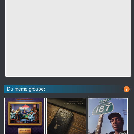
Du même groupe:
i