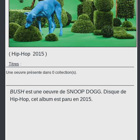
( Hip-Hop 2015 )
Titres
:
Une oeuvre présente dans 0 collection(s).
BUSH
est une oeuvre de SNOOP DOGG. Disque de
Hip-Hop, cet album est paru en 2015.