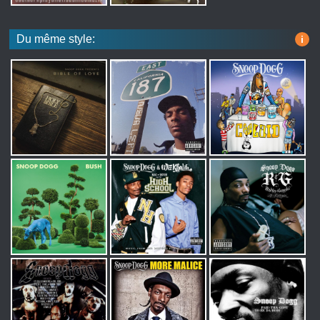
Du même style:
i