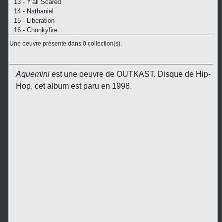
13 - Y'all Scared
14 - Nathaniel
15 - Liberation
16 - Chonkyfire
Une oeuvre présente dans 0 collection(s).
Aquemini
est une oeuvre de OUTKAST. Disque de Hip-
Hop, cet album est paru en 1998.