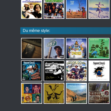
Du même style: