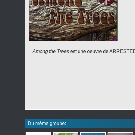
Among the Trees
est une oeuvre de ARRESTED 
Du même groupe: