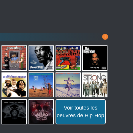
i
Voir toutes les
oeuvres de Hip-Hop