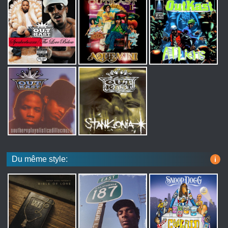
Du même style:
i