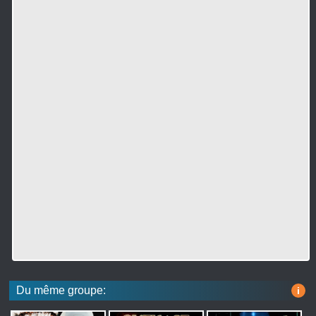
Du même groupe:
i