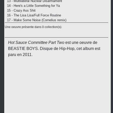
13 - Multilateral Nuclear Disarmament
14 - Here's a Little Something for Ya
15 - Crazy Ass Shit
16 - The Lisa Lisa/Full Force Routine
17 - Make Some Noise (Cornelius remix)
Une oeuvre présente dans 0 collection(s).
Hot Sauce Committee Part Two
est une oeuvre de
BEASTIE BOYS. Disque de Hip-Hop, cet album est
paru en 2011.