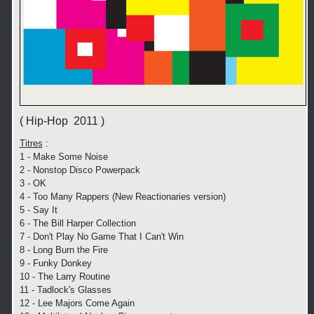
( Hip-Hop 2011 )
Titres
:
1 - Make Some Noise
2 - Nonstop Disco Powerpack
3 - OK
4 - Too Many Rappers (New Reactionaries version)
5 - Say It
6 - The Bill Harper Collection
7 - Don't Play No Game That I Can't Win
8 - Long Burn the Fire
9 - Funky Donkey
10 - The Larry Routine
11 - Tadlock's Glasses
12 - Lee Majors Come Again