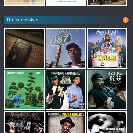
Du même style:
i