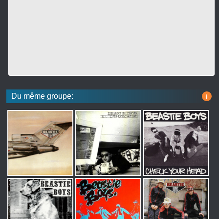
Du même groupe:
i