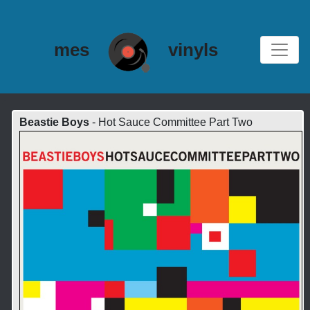
mes
vinyls
Beastie Boys
- Hot Sauce Committee Part Two