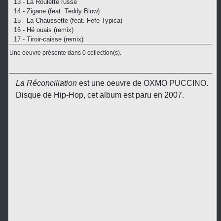
13 - La Roulette russe
14 - Zigane (feat. Teddy Blow)
15 - La Chaussette (feat. Fefe Typica)
16 - Hé ouais (remix)
17 - Tiroir-caisse (remix)
Une oeuvre présente dans 0 collection(s).
La Réconciliation
est une oeuvre de OXMO PUCCINO.
Disque de Hip-Hop, cet album est paru en 2007.