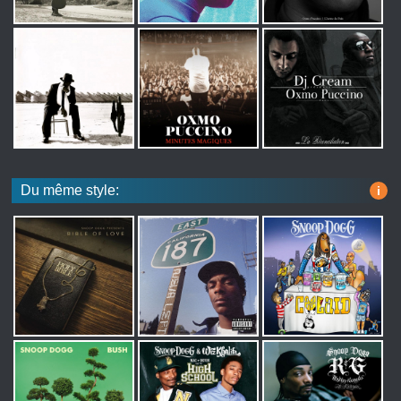
Du même style:
i