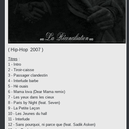
( Hip-Hop 2007 )
Titres
:
1 - Intro
2 - Tiroir-caisse
3 - Passager clandestin
4 - Interlude barbe
5 - Hé ouais
6 - Mama lova (Dear Mama remix)
7 - Les yeux dans les cieux
8 - Paris by Night (feat. Seven)
9 - La Petite Leçon
10 - Les Jeunes du hall
11 - Interlude
12 - Sans pourquoi, ni parce que (feat. Sadik Asken)