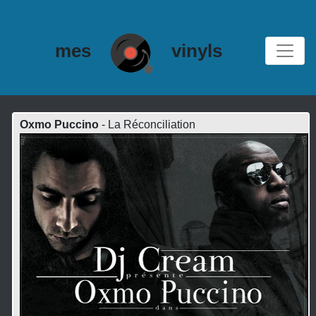
mes
vinyls
Oxmo Puccino
- La Réconciliation