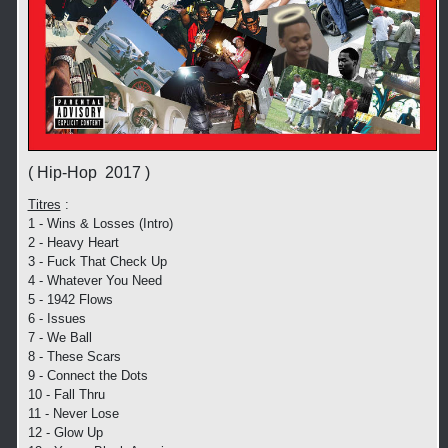
( Hip-Hop 2017 )
Titres
:
1 - Wins & Losses (Intro)
2 - Heavy Heart
3 - Fuck That Check Up
4 - Whatever You Need
5 - 1942 Flows
6 - Issues
7 - We Ball
8 - These Scars
9 - Connect the Dots
10 - Fall Thru
11 - Never Lose
12 - Glow Up