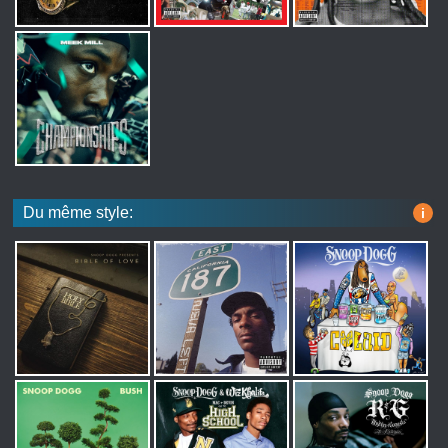
Du même style:
i