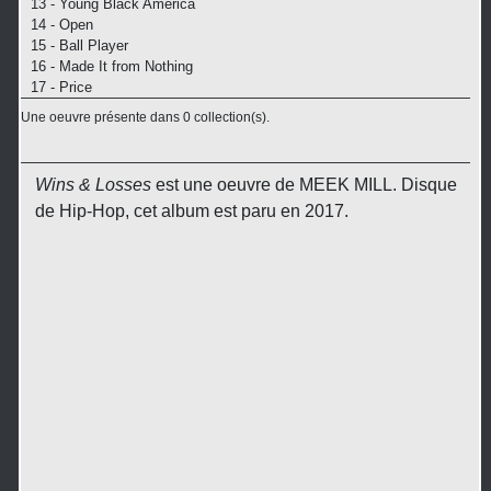
13 - Young Black America
14 - Open
15 - Ball Player
16 - Made It from Nothing
17 - Price
Une oeuvre présente dans 0 collection(s).
Wins & Losses
est une oeuvre de MEEK MILL. Disque
de Hip-Hop, cet album est paru en 2017.