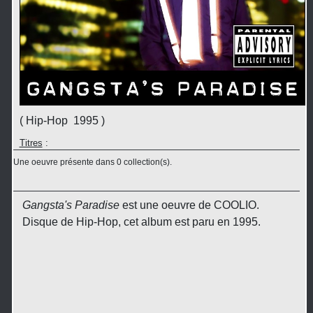
( Hip-Hop 1995 )
Titres
:
Une oeuvre présente dans 0 collection(s).
Gangsta's Paradise
est une oeuvre de COOLIO.
Disque de Hip-Hop, cet album est paru en 1995.