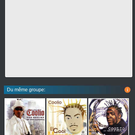
Du même groupe:
i