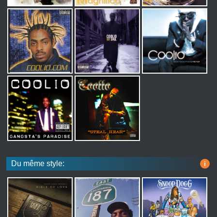
Du même style:
i