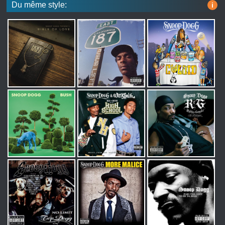
Du même style:
i