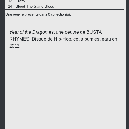
13 - Crazy
14 - Bleed The Same Blood
Une oeuvre présente dans 0 collection(s).
Year of the Dragon
est une oeuvre de BUSTA
RHYMES. Disque de Hip-Hop, cet album est paru en
2012.