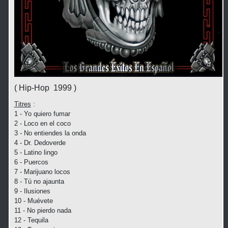
( Hip-Hop 1999 )
Titres
:
1 - Yo quiero fumar
2 - Loco en el coco
3 - No entiendes la onda
4 - Dr. Dedoverde
5 - Latino lingo
6 - Puercos
7 - Marijuano locos
8 - Tú no ajaunta
9 - Ilusiones
10 - Muévete
11 - No pierdo nada
12 - Tequila