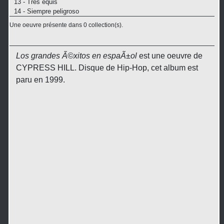
13 - Tres equis
14 - Siempre peligroso
Une oeuvre présente dans 0 collection(s).
Los grandes Ã©xitos en espaÃ±ol
est une oeuvre de
CYPRESS HILL. Disque de Hip-Hop, cet album est
paru en 1999.