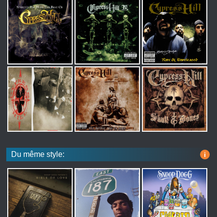
Du même style:
i