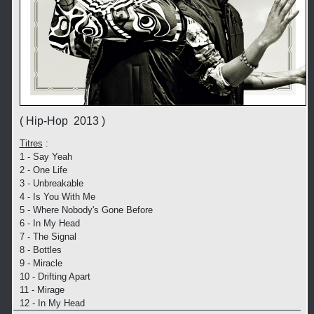
( Hip-Hop 2013 )
Titres
:
1 - Say Yeah
2 - One Life
3 - Unbreakable
4 - Is You With Me
5 - Where Nobody's Gone Before
6 - In My Head
7 - The Signal
8 - Bottles
9 - Miracle
10 - Drifting Apart
11 - Mirage
12 - In My Head