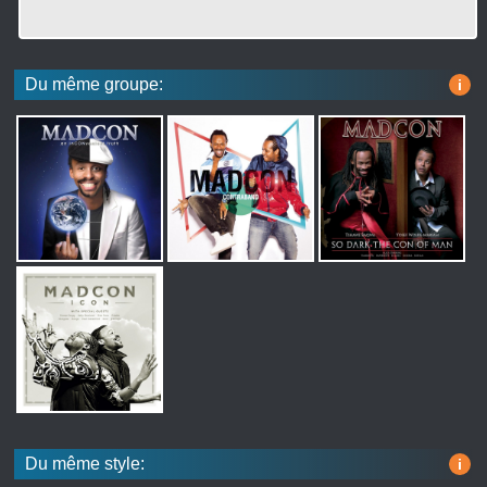
Du même groupe:
i
Du même style:
i