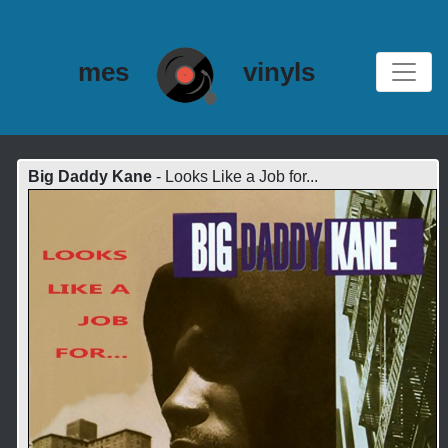
mes
vinyls
Big Daddy Kane
- Looks Like a Job for...