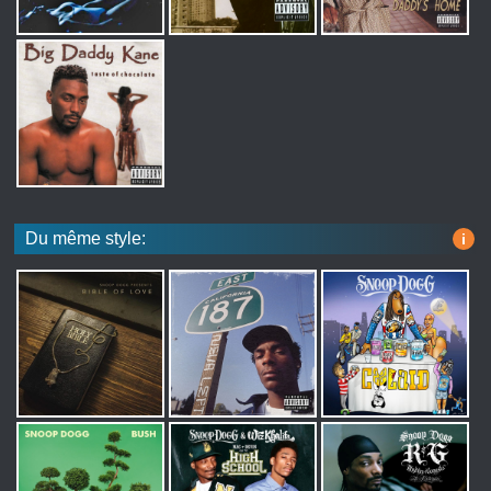
Du même style:
i