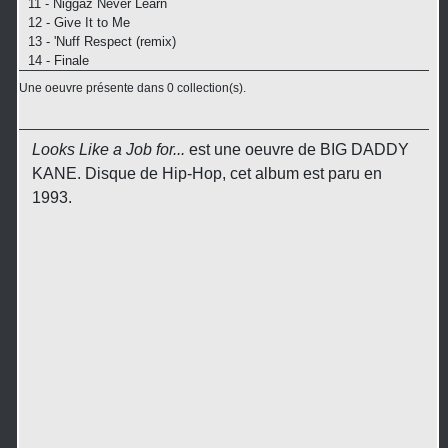
11 - Niggaz Never Learn
12 - Give It to Me
13 - 'Nuff Respect (remix)
14 - Finale
Une oeuvre présente dans 0 collection(s).
Looks Like a Job for...
est une oeuvre de BIG DADDY
KANE. Disque de Hip-Hop, cet album est paru en
1993.