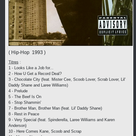
( Hip-Hop 1993 )
Titres
:
1 - Looks Like a Job for...
2 - How U Get a Record Deal?
3 - Chocolate City (feat. Mister Cee, Scoob Lover, Scrab Lover, Lil'
Daddy Shane and Laree Williams)
4 - Prelude
5 - The Beef Is On
6 - Stop Shammin'
7 - Brother Man, Brother Man (feat. Lil' Daddy Shane)
8 - Rest in Peace
9 - Very Special (feat. Spinderella, Laree Williams and Karen
Anderson)
10 - Here Comes Kane, Scoob and Scrap