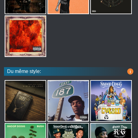
Du même style:
i