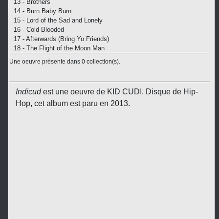
13 - Brothers
14 - Burn Baby Burn
15 - Lord of the Sad and Lonely
16 - Cold Blooded
17 - Afterwards (Bring Yo Friends)
18 - The Flight of the Moon Man
Une oeuvre présente dans 0 collection(s).
Indicud
est une oeuvre de KID CUDI. Disque de Hip-
Hop, cet album est paru en 2013.